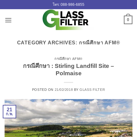
ข้าม
โทร: 088-986-6855
ไป
ยัง
0
เนื้อหา
CATEGORY ARCHIVES:
กรณีศึกษา AFM®
กรณีศึกษา AFM®
กรณีศึกษา : Stirling Landfill Site –
Polmaise
POSTED ON
21/02/2018
BY
GLASS FILTER
21
ก.พ.