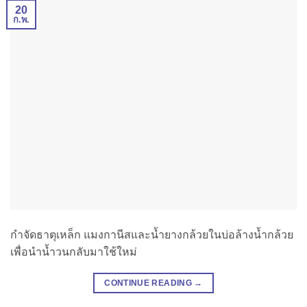
20
ก.พ.
กำจัดธาตุเหล็ก แมงกานีสและน้ำยางกล้วยในบ่อล้างน้ำกล้วย
เพื่อนำน้ำวนกลับมาใช้ใหม่
CONTINUE READING
→