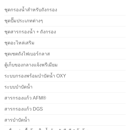
ชุดกรองน้ำสำหรับถังกรอง
ชุดปั๊มประเภทต่างๆ
ชุดสารกรองน้ำ + ถังกรอง
ชุดอะไหล่เสริม
ชุดเซตถังไฟเบอร์กลาส
ตู้เก็บของกลางแจ้งพรีเมียม
ระบบกรองพร้อมบำบัดน้ำ OXY
ระบบบำบัดน้ำ
สารกรองแก้ว AFM®
สารกรองแก้ว DGS
สารบำบัดน้ำ