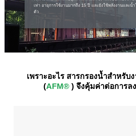
เท่า อายุการใช้งานมากถึง 15 ปี และยังใช้พลังงานและน
ตัว
เพราะอะไร สารกรองน้ำสำหรับ
(
AFM®
) จึงคุ้มค่าต่อการล