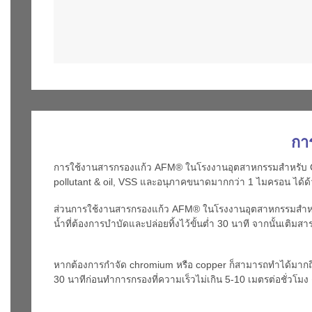
กา
การใช้งานสารกรองแก้ว AFM® ในโรงงานอุตสาหกรรมสำหรับ Cool
pollutant & oil, VSS และอนุภาคขนาดมากกว่า 1 ไมครอน ได้ด
ส่วนการใช้งานสารกรองแก้ว AFM® ในโรงงานอุตสาหกรรมสำหรับบำ
น้ำที่ต้องการบำบัดและปล่อยทิ้งไว้ขั้นต่ำ 30 นาที จากนั้นเต
แหล่งน้ำตามกฎหมายตามภาคี
ทนายความเชียงใหม่
หากต้องการกำจัด chromium หรือ copper ก็สามารถทำได้มากถึง 
30 นาทีก่อนทำการกรองที่ความเร็วไม่เกิน 5-10 เมตรต่อชั่วโ