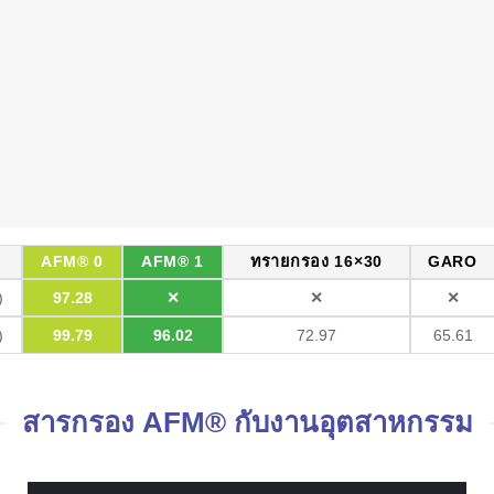
AFM® 0
AFM® 1
ทรายกรอง 16×30
GARO
)
97.28
✕
✕
✕
)
99.79
96.02
72.97
65.61
สารกรอง AFM® กับงานอุตสาหกรรม