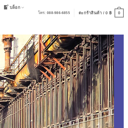
บล็อก
0
โทร:
ตะกร้าสินค้า /
0
฿
088-986-6855