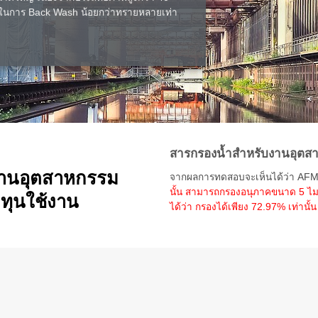
้ำในการ Back Wash น้อยกว่าทรายหลายเท่า
สารกรองน้ำสำหรับงานอุตสา
งานอุตสาหกรรม
จากผลการทดสอบจะเห็นได้ว่า AFM® เ
นั้น สามารถกรองอนุภาคขนาด 5 ไม
งทุนใช้งาน
ได้ว่า กรองได้เพียง 72.97% เท่านั้น