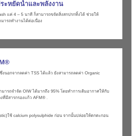
ระหยัดน้ำและพลังงาน
แค่ 4 – 5 นาที ก็สามารถขจัดสิ่งสกปรกทิ้งได้ ช่วยให้
มารถทำงานได้ต่อเนื่อง
FM®
ซึ่งนอกจากลดค่า TSS ได้แล้ว ยังสามารถลดค่า Organic
) สามารถจำจัด OIW ได้มากถึง 95% โดยทำการเติมอากาศให้กับ
งที่มีสารกรองแก้ว AFM® .
ให้เหมาะสมต่อการปล่อยน้ำลงใน
ic)ใช้ calcium polysulphide ก่อน จากนั้นปล่อยให้ตกตะกอน