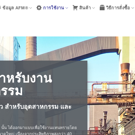
ข้อมูล AFM®
การใช้งาน
สินค้า
วิธีการสั่งซื้อ
ำหรับงาน
กรรม
าว สำหรับอุตสาหกรรม และ
นั้น ได้ออกมาแบบเพื่อใช้งานแทนทรายโดย
ดใหญ่ เนื่องจากประสิทธิภาพสูงกว่า 40