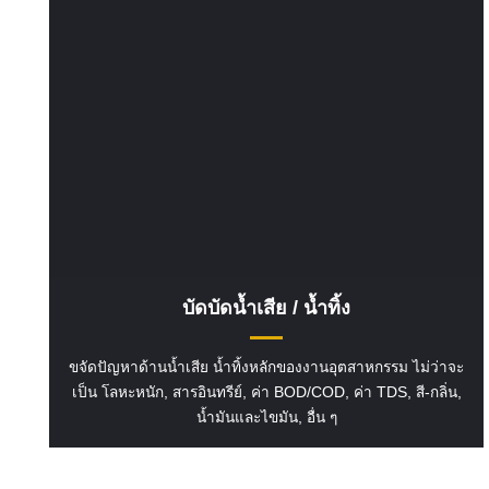
บัดบัดน้ำเสีย / น้ำทิ้ง
ขจัดปัญหาด้านน้ำเสีย น้ำทิ้งหลักของงานอุตสาหกรรม ไม่ว่าจะ
เป็น โลหะหนัก, สารอินทรีย์, ค่า BOD/COD, ค่า TDS, สี-กลิ่น,
น้ำมันและไขมัน, อื่น ๆ