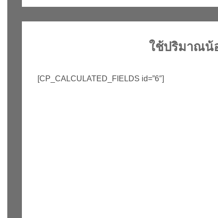
ใช้ปริมาณน
[CP_CALCULATED_FIELDS id=”6″]