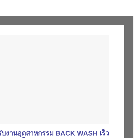
รับงานอุตสาหกรรม BACK WASH เร็ว