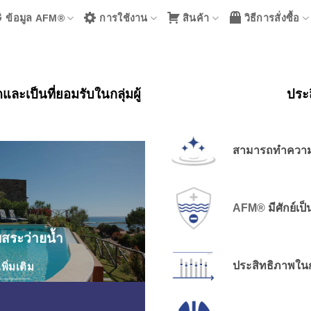
ข้อมูล AFM®
การใช้งาน
สินค้า
วิธีการสั่งซื้อ
และเป็นที่ยอมรับในกลุ่มผู้
ประ
สามารถทำความส
AFM®
มีศักย์เป
สระว่ายน้ำ
ประสิทธิภาพในก
เพิ่มเติม