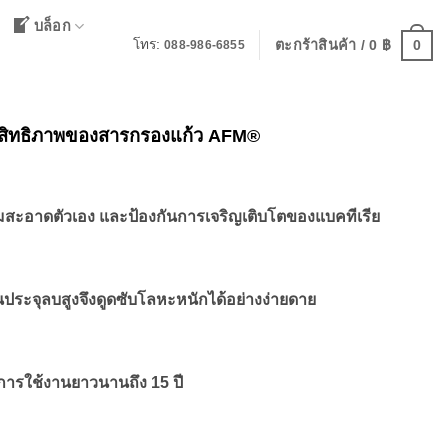
บล็อก
0
โทร:
ตะกร้าสินค้า /
0
฿
088-986-6855
สิทธิภาพของสารกรองแก้ว AFM®
ะอาดตัวเอง และป้องกันการเจริญเติบโตของแบคทีเรีย
็นประจุลบสูงจึงดูดซับโลหะหนักได้อย่างง่ายดาย
ารใช้งานยาวนานถึง 15 ปี