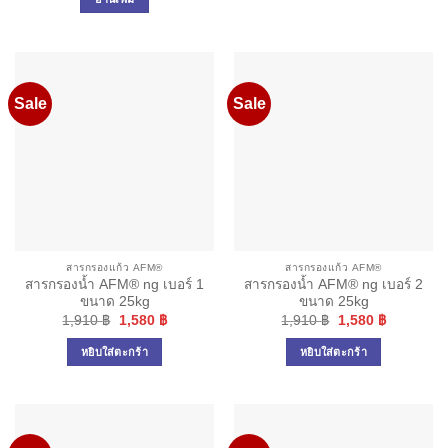
1,180 ฿.
945 ฿.
Sale
Sale
สารกรองแก้ว AFM®
สารกรองแก้ว AFM®
สารกรองน้ำ AFM® ng เบอร์ 1
สารกรองน้ำ AFM® ng เบอร์ 2
ขนาด 25kg
ขนาด 25kg
Original
Current
Original
Current
1,910
฿
1,580
฿
1,910
฿
1,580
฿
price
price
price
price
was:
is:
was:
is:
หยิบใส่ตะกร้า
หยิบใส่ตะกร้า
1,910 ฿.
1,580 ฿.
1,910 ฿.
1,580 ฿.