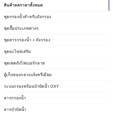
สินค้าลดราคาทั้งหมด
ชุดกรองน้ำสำหรับถังกรอง
ชุดปั๊มประเภทต่างๆ
ชุดสารกรองน้ำ + ถังกรอง
ชุดอะไหล่เสริม
ชุดเซตถังไฟเบอร์กลาส
ตู้เก็บของกลางแจ้งพรีเมียม
ระบบกรองพร้อมบำบัดน้ำ OXY
สารกรองน้ำ
สารบำบัดน้ำ