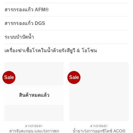
สารกรองแก้ว AFM®
สารกรองแก้ว DGS
ระบบบำบัดน้ำ
เครื่องฆ่าเชื้อโรคในน้ำด้วยรังสียูวี & โอโซน
Sale
Sale
สินค้าหมดแล้ว
สารบำบัดน้ำ
สารบำบัดน้ำ
สารจับตะกอน และเร่งการตก
น้ำยาเร่งการออกซิไดซ์ ACO®