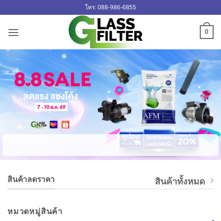
ข้าม
โทร: 088-986-6855
ไป
ยัง
0
เนื้อหา
สินค้าลดราคา
สินค้าทั้งหมด
หมวดหมู่สินค้า