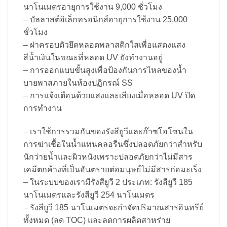
นาโนเมตรอายุการใช้งาน 9,000 ชั่วโมง
– บัลลาสต์อิเล็กทรอนิกส์อายุการใช้งาน 25,000
ชั่วโมง
– ฝาครอบตัวยึดหลอดพลาสติกใสเพื่อแสดงแสง
สีน้ำเงินในขณะที่หลอด UV ยังทำงานอยู่
– การออกแบบขั้นสูงเพื่อป้องกันการไหลของน้ำ
บายพาสภายในห้องปฏิกรณ์ SS
– การแจ้งเตือนด้วยแสงและเสียงเมื่อหลอด UV ปิด
การทำงาน
– เราใช้การรวมกันของรังสียูวีและก๊าซโอโซนใน
การฆ่าเชื้อในน้ำแทนคลอรีนซึ่งปลอดภัยกว่าสำหรับ
นักว่ายน้ำและผิวหนังเพราะปลอดภัยกว่าไม่มีสาร
เคมีตกค้างที่เป็นอันตรายต่อมนุษย์ไม่มีสารก่อมะเร็ง
– ในระบบของเรามีรังสียูวี 2 ประเภท: รังสียูวี 185
นาโนเมตรและรังสียูวี 254 นาโนเมตร
– รังสียูวี 185 นาโนเมตรจะกำจัดปริมาณสารอินทรีย์
ทั้งหมด (ลด TOC) และลดการผลิตสาหร่าย