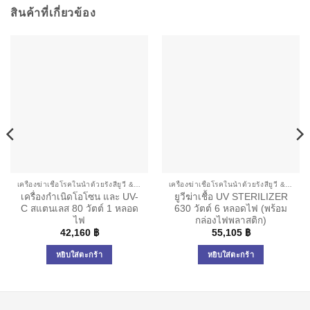
สินค้าที่เกี่ยวข้อง
เครื่องฆ่าเชื้อโรคในน้ำด้วยรังสียูวี & โอโซน
เครื่องฆ่าเชื้อโรคในน้ำด้วยรังสียูวี & โอโซน
เครื่องกำเนิดโอโซน และ UV-
ยูวีฆ่าเชื้อ UV STERILIZER
C สแตนเลส 80 วัตต์ 1 หลอด
630 วัตต์ 6 หลอดไฟ (พร้อม
ไฟ
กล่องไฟพลาสติก)
42,160
฿
55,105
฿
หยิบใส่ตะกร้า
หยิบใส่ตะกร้า