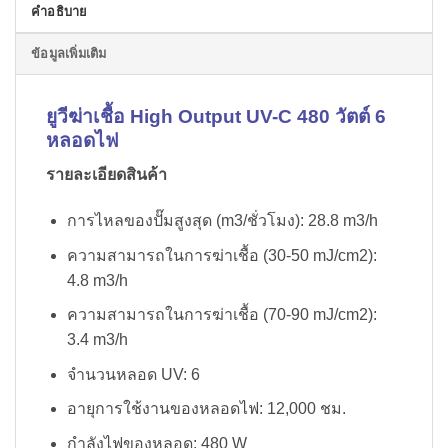
คำอธิบาย
ข้อมูลเพิ่มเติม
ยูวีฆ่าเชื้อ High Output UV-C 480 วัตต์ 6
หลอดไฟ
รายละเอียดสินค้า
การไหลของปั๊มสูงสุด (m3/ชั่วโมง): 28.8 m3/h
ความสามารถในการฆ่าเชื้อ (30-50 mJ/cm2):
4.8 m3/h
ความสามารถในการฆ่าเชื้อ (70-90 mJ/cm2):
3.4 m3/h
จำนวนหลอด UV: 6
อายุการใช้งานของหลอดไฟ: 12,000 ชม.
กำลังไฟของหลอด
: 480 W