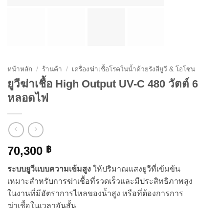
หน้าหลัก
/
ร้านค้า
/
เครื่องฆ่าเชื้อโรคในน้ำด้วยรังสียูวี & โอโซน
ยูวีฆ่าเชื้อ High Output UV-C 480 วัตต์ 6
หลอดไฟ
70,300
฿
ระบบยูวีแบบความเข้มสูง
ให้ปริมาณแสงยูวีที่เข้มข้น
เหมาะสำหรับการฆ่าเชื้อที่รวดเร็วและมีประสิทธิภาพสูง
ในงานที่มีอัตราการไหลของน้ำสูง หรือที่ต้องการการ
ฆ่าเชื้อในเวลาอันสั้น