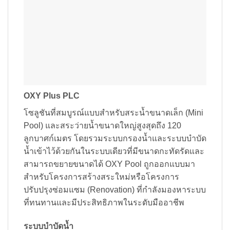
OXY Plus PLC
โซลูชันที่สมบูรณ์แบบสำหรับสระน้ำขนาดเล็ก (Mini
Pool) และสระว่ายน้ำขนาดใหญ่สูงสุดถึง 120
ลูกบาศก์เมตร โดยรวมระบบกรองน้ำและระบบบำบัด
น้ำเข้าไว้ด้วยกันในระบบเดียวที่มีขนาดกะทัดรัดและ
สามารถขยายขนาดได้ OXY Pool ถูกออกแบบมา
สำหรับโครงการสร้างสระใหม่หรือโครงการ
ปรับปรุงซ่อมแซม (Renovation) ที่กำลังมองหาระบบ
ที่ทนทานและมีประสิทธิภาพในระดับมืออาชีพ
ระบบบำบัดน้ำ