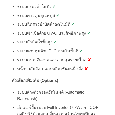
ระบบกรองน้ำในตัว
✔
ระบบควบคุมอุณหภูมิ
✔
ระบบฉีดสารบำบัดน้ำอัตโนมัติ
✔
ระบบฆ่าเชื้อด้วย UV-C ประสิทธิภาพสูง
✔
ระบบบำบัดน้ำขั้นสูง
✔
ระบบควบคุมด้วย PLC ภายในพื้นที่
✔
ระบบตรวจติดตามและควบคุมระยะไกล
✘
หน้าจอสัมผัส + แอปพลิเคชันบนมือถือ
✘
ตัวเลือกเพิ่มเติม (Options)
ระบบล้างถังกรองอัตโนมัติ (Automatic
Backwash)
ฮีตเตอร์ปั๊มระบบ Full Inverter (7 kW / ค่า COP
สูงถึง 6 / ตัวแลกเปลี่ยนความร้อนไทเทเนียม /