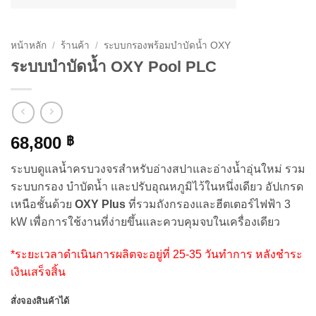
หน้าหลัก
/
ร้านค้า
/
ระบบกรองพร้อมบำบัดน้ำ OXY
ระบบบำบัดน้ำ OXY Pool PLC
68,800
฿
ระบบดูแลน้ำครบวงจรสำหรับอ่างสปาและอ่างน้ำอุ่นใหม่ รวม
ระบบกรอง บำบัดน้ำ และปรับอุณหภูมิไว้ในหนึ่งเดียว อัปเกรด
เหนือชั้นด้วย
OXY Plus
ที่รวมถังกรองและฮีตเตอร์ไฟฟ้า 3
kW เพื่อการใช้งานที่ง่ายขึ้นและควบคุมจบในเครื่องเดียว
*ระยะเวลาดำเนินการผลิตจะอยู่ที่ 25-35 วันทำการ หลังชำระ
เงินเสร็จสิ้น
สั่งจองสินค้าได้