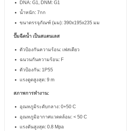
DNA: G1, DNM: G1
น้ำหนัก: 7กก
ขนาดรรจุภัณฑ์ (มม): 390x195x235 มม
ปั๊มฉีดน้ำ เป็นสแตนเลส
ตัวป้องกันความร้อน: เฟสเดียว
ฉนวนกันความร้อน: F
ตัวป้องกัน: 1P55
แรงดูดสูงสุด: 9 m
สภาพการทำงาน:
อุณหภูมิระดับกลาง: 0+50 C
อุณหภูมิอากาศแวดดล้อม: < 50 C
แรงดันสูงสุด: 0.8 Mpa