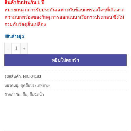
สินค้ารับประกัน 1 ปี
หมายเหตุ กการรับประกันเฉพาะกับข้อบกพร่องใดๆที่เกิดจาก
ความบกพร่องของวัสดุ การออกแบบ หรือการประกอบ ซึ่งไม่
รวมกับวัสดุสิ้นเปลือง
มีสินค้าอยู่ 2
จำนวน LX ปั๊มฉีดน้ำ BJZ037 (เป็นสแตนเลส) ชิ้น
หยิบใส่ตะกร้า
รหัสสินค้า:
NIC-04183
หมวดหมู่:
ชุดปั๊มประเภทต่างๆ
ป้ายกำกับ:
ปั๊ม
,
ปั๊มฉีดน้ำ