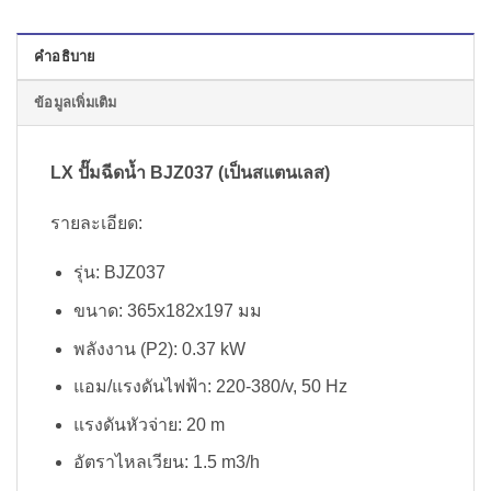
คำอธิบาย
ข้อมูลเพิ่มเติม
LX ปั๊มฉีดน้ำ BJZ037 (เป็นสแตนเลส)
รายละเอียด:
รุ่น: BJZ037
ขนาด: 365x182x197 มม
พลังงาน (P2): 0.37 kW
แอม/แรงดันไฟฟ้า: 220-380/v, 50 Hz
แรงดันหัวจ่าย: 20 m
อัตราไหลเวียน: 1.5 m3/h