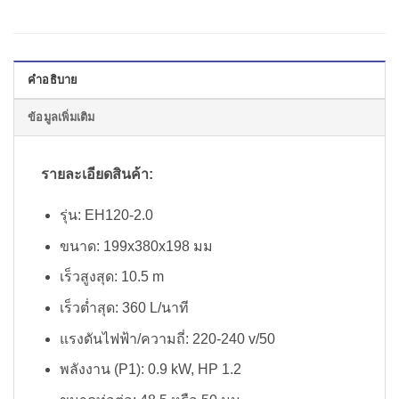
คำอธิบาย
ข้อมูลเพิ่มเติม
รายละเอียดสินค้า:
รุ่น: EH120-2.0
ขนาด: 199x380x198 มม
เร็วสูงสุด: 10.5 m
เร็วต่ำสุด: 360 L/นาที
แรงดันไฟฟ้า/ความถี่: 220-240 v/50
พลังงาน (P1): 0.9 kW, HP 1.2