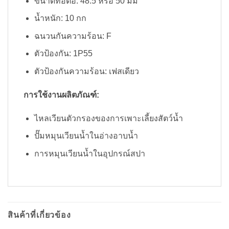
ขนาดท่อต่อ: 48.5 หรือ 50 มม
น้ำหนัก: 10 กก
ฉนวนกันความร้อน: F
ตัวป้องกัน: 1P55
ตัวป้องกันความร้อน: เฟสเดียว
การใช้งานผลิตภัณฑ์:
ไหลเวียนตัวกรองของการเพาะเลี้ยงสัตว์น้ำ
ปั๊มหมุนเวียนน้ำในอ่างอาบน้ำ
การหมุนเวียนน้ำในอุปกรณ์สปา
สินค้าที่เกี่ยวข้อง