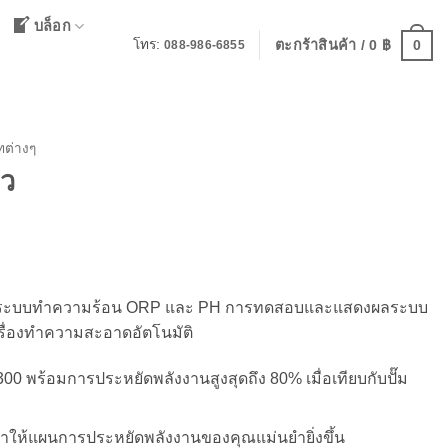
บล็อก
0
โทร:
ตะกร้าสินค้า /
0
฿
088-986-6855
ทต่างๆ
าว
urrent
rice
s:
น้ำ ระบบทำความร้อน ORP และ PH การทดสอบและแสดงผลระบบ
2,281 ฿.
ครื่องทำความสะอาดอัตโนมัติ
00 พร้อมการประหยัดพลังงานสูงสุดถึง 80% เมื่อเทียบกับปั๊ม
ทำให้แผนการประหยัดพลังงานของคุณแม่นยำยิ่งขึ้น