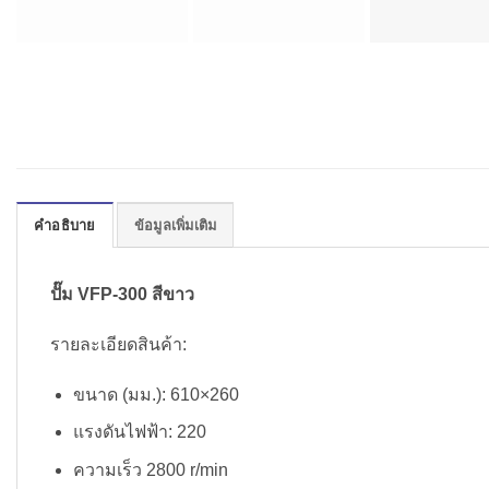
คำอธิบาย
ข้อมูลเพิ่มเติม
ปั๊ม VFP-300 สีขาว
รายละเอียดสินค้า:
ขนาด (มม.): 610×260
แรงดันไฟฟ้า: 220
ความเร็ว 2800 r/min