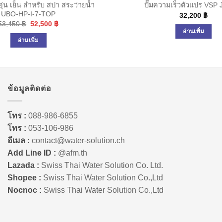
อุ่น เย็น สำหรับ สปา สระว่ายน้ำ
ปั๊มความเร็วตัวแปร VSP
UBO-HP-I-7-TOP
32,200
฿
Original
Current
53,450
฿
52,500
฿
price
price
อ่านเพิ่ม
was:
is:
อ่านเพิ่ม
53,450 ฿.
52,500 ฿.
ข้อมูลติดต่อ
โทร :
088-986-6855
โทร :
053-106-986
อีเมล :
contact@water-solution.ch
Add Line ID :
@afm.th
Lazada :
Swiss Thai Water Solution Co. Ltd.
Shopee :
Swiss Thai Water Solution Co.,Ltd
Nocnoc :
Swiss Thai Water Solution Co.,Ltd