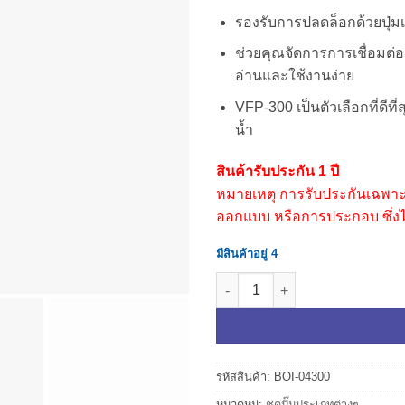
รองรับการปลดล็อกด้วยปุ่มเด
ช่วยคุณจัดการการเชื่อมต่อ
อ่านและใช้งานง่าย
VFP-300 เป็นตัวเลือกที่ดีท
น้ำ
สินค้ารับประกัน 1 ปี
หมายเหตุ การรับประกันเฉพาะ
ออกแบบ หรือการประกอบ ซึ่งไม่
มีสินค้าอยู่ 4
จำนวน ปั๊ม VFP-300 สีขาว ชิ้น
รหัสสินค้า:
BOI-04300
หมวดหมู่:
ชุดปั๊มประเภทต่างๆ