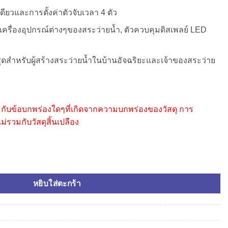
ียวและการตั้งค่าตัวจับเวลา 4 ตัว
เครื่องอุปกรณ์ต่างๆของสระว่ายน้ำ, ตัวควบคุมดิสเพลย์ LED
ี่สุดสำหรับผู้สร้างสระว่ายน้ำในบ้านอัจฉริยะและเจ้าของสระว่าย
กับข้อบกพร่องใดๆที่เกิดจากความบกพร่องของวัสดุ การ
รวมกับวัสดุสิ้นเปลือง
หยิบใส่ตะกร้า