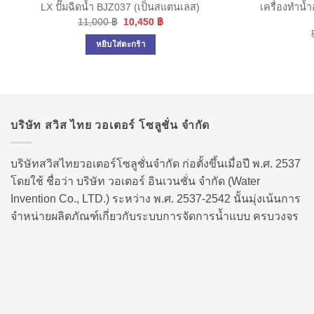
เครื่องทำน้ำ
LX ปั๊มฉีดน้ำ BJZ037 (เป็นสแตนเลส)
Original
Current
11,000
฿
10,450
฿
price
price
was:
is:
หยิบใส่ตะกร้า
11,000 ฿.
10,450 ฿.
บริษัท สวิส ไทย วอเตอร์ โซลูชั่น จำกัด
บริษัทสวิสไทยวอเตอร์โซลูชั่นจำกัด ก่อตั้งขึ้นเมื่อปี พ.ศ. 2537
โดยใช้ ชื่อว่า บริษัท วอเตอร์ อินเวนชั่น จำกัด (Water
Invention Co., LTD.) ระหว่าง พ.ศ. 2537-2542 นั้นมุ่งเน้นการ
จำหน่ายผลิตภัณฑ์เกี่ยวกับระบบการจัดการน้ำแบบ ครบวงจร