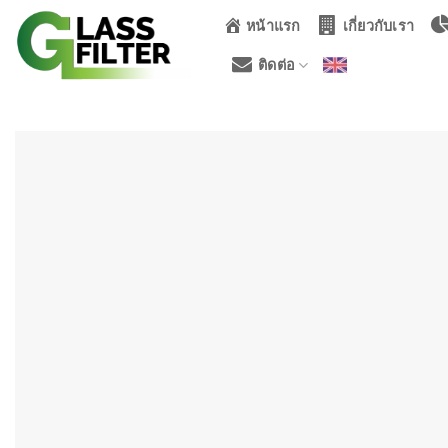
ข้าม
หน้าแรก
เกี่ยวกับเรา
ไป
ยัง
ติดต่อ
เนื้อหา