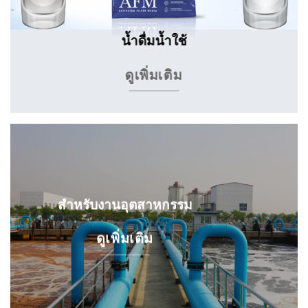
น้ำดื่มน้ำใช้
ดูเพิ่มเติม
สำหรับงานอุตสาหกรรม
ดูเพิ่มเติม