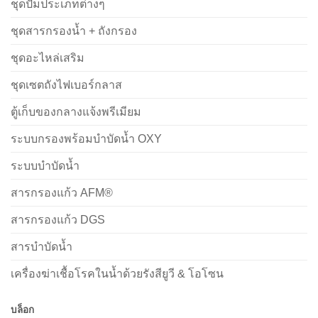
ชุดปั๊มประเภทต่างๆ
ชุดสารกรองน้ำ + ถังกรอง
ชุดอะไหล่เสริม
ชุดเซตถังไฟเบอร์กลาส
ตู้เก็บของกลางแจ้งพรีเมียม
ระบบกรองพร้อมบำบัดน้ำ OXY
ระบบบำบัดน้ำ
สารกรองแก้ว AFM®
สารกรองแก้ว DGS
สารบำบัดน้ำ
เครื่องฆ่าเชื้อโรคในน้ำด้วยรังสียูวี & โอโซน
บล็อก