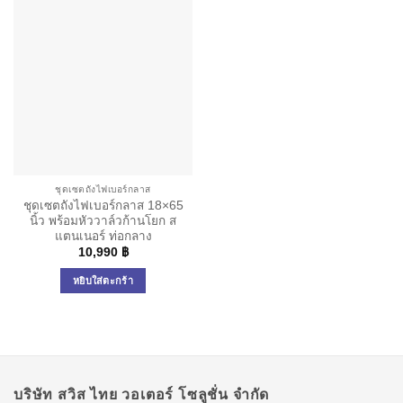
ชุดเซตถังไฟเบอร์กลาส
ชุดเซตถังไฟเบอร์กลาส 18×65
นิ้ว พร้อมหัววาล์วก้านโยก ส
แตนเนอร์ ท่อกลาง
10,990
฿
หยิบใส่ตะกร้า
บริษัท สวิส ไทย วอเตอร์ โซลูชั่น จำกัด