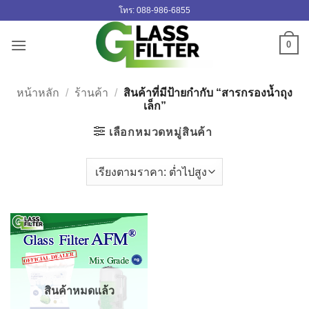
ข้าม
โทร: 088-986-6855
ไป
ยัง
0
เนื้อหา
หน้าหลัก
/
ร้านค้า
/
สินค้าที่มีป้ายกำกับ “สารกรองน้ำถุง
เล็ก”
เลือกหมวดหมู่สินค้า
สินค้าหมดแล้ว