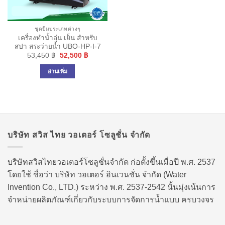
ชุดปั๊มประเภทต่างๆ
เครื่องทำน้ำอุ่น เย็น สำหรับ
สปา สระว่ายน้ำ UBO-HP-I-7
Original
Current
53,450
฿
52,500
฿
price
price
was:
is:
อ่านเพิ่ม
53,450 ฿.
52,500 ฿.
บริษัท สวิส ไทย วอเตอร์ โซลูชั่น จำกัด
บริษัทสวิสไทยวอเตอร์โซลูชั่นจำกัด ก่อตั้งขึ้นเมื่อปี พ.ศ. 2537
โดยใช้ ชื่อว่า บริษัท วอเตอร์ อินเวนชั่น จำกัด (Water
Invention Co., LTD.) ระหว่าง พ.ศ. 2537-2542 นั้นมุ่งเน้นการ
จำหน่ายผลิตภัณฑ์เกี่ยวกับระบบการจัดการน้ำแบบ ครบวงจร