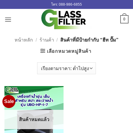
ข้าม
โทร: 088-986-6855
ไป
ยัง
0
เนื้อหา
หน้าหลัก
/
ร้านค้า
/
สินค้าที่มีป้ายกำกับ “ฮีท ปั๊ม”
เลือกหมวดหมู่สินค้า
Sale
สินค้าหมดแล้ว