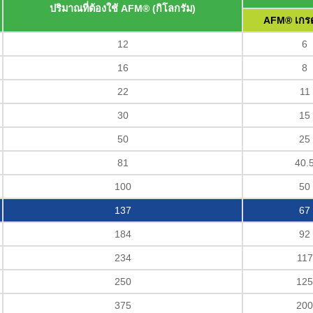
ปริมาณที่ต้องใช้ AFM® (กิโลกรัม)
AFM® เกร
12
6
16
8
22
11
30
15
50
25
81
40.
100
50
137
67
184
92
234
117
250
125
375
200