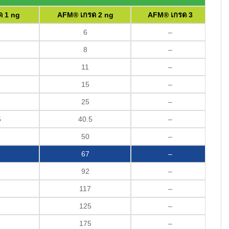
ด 1 ng
AFM® เกรด 2 ng
AFM® เกรด 3
6
–
8
–
11
–
15
–
25
–
5
40.5
–
50
–
67
–
92
–
117
–
125
–
175
–