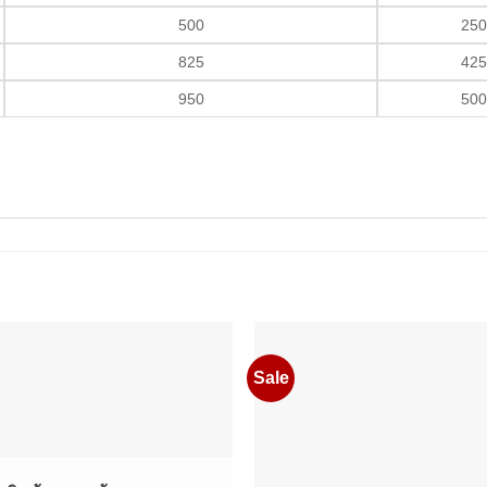
500
250
825
425
950
500
Sale