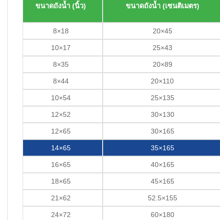
ขนาดถังน้ำ (นิ้ว)
ขนาดถังน้ำ (เซนติเมตร)
8×18
20×45
10×17
25×43
8×35
20×89
8×44
20×110
10×54
25×135
12×52
30×130
12×65
30×165
14×65
35×165
16×65
40×165
18×65
45×165
21×62
52.5×155
24×72
60×180