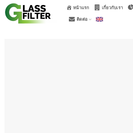
ข้าม
หน้าแรก
เกี่ยวกับเรา
ไป
ยัง
ติดต่อ
เนื้อหา