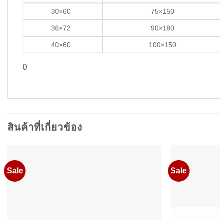
30×60
75×150
36×72
90×180
40×60
100×150
0
สินค้าที่เกี่ยวข้อง
Sale
Sale