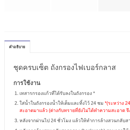
คำอธิบาย
ชุดครบเซ็ต ถังกรองไฟเบอร์กลาส
การใช้งาน
เทสารกรองแก้วที่ได้รับลงในถังกรอง *
ใส่น้ำในถังกรองน้ำให้เต็มและทิ้งไว้ 24 ชม
*(ระหว่าง 2
สะอาดมาแล้ว (ต่างกับทรายที่ยังไม่ได้ทำความสะอาด จ
หลังจากผ่านไป 24 ชั่วโมง แล้วให้ทำการล้างสวนกลับสาร