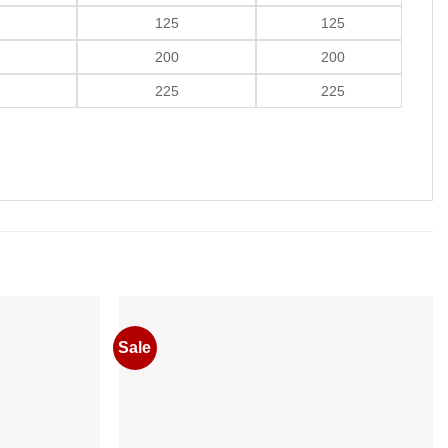
125
125
200
200
225
225
Sale