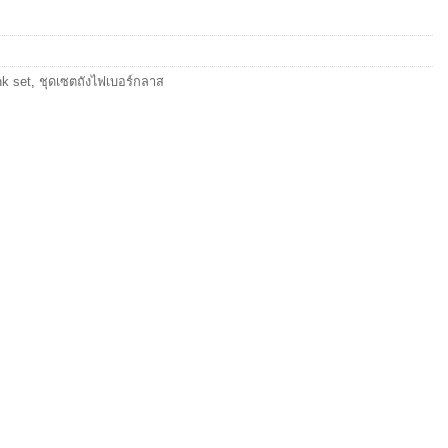
nk set
,
ชุดเซตถังไฟเบอร์กลาส