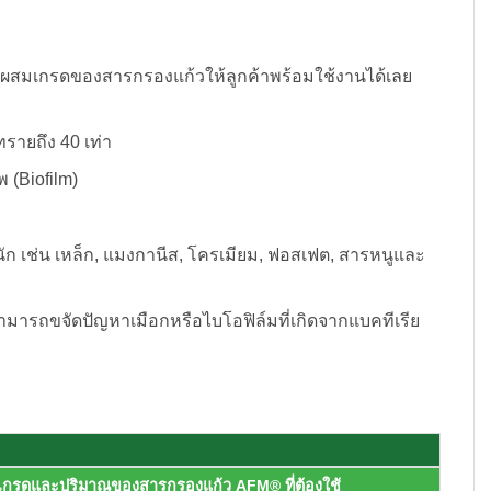
รผสมเกรดของสารกรองแก้วให้ลูกค้าพร้อมใช้งานได้เลย
รายถึง 40 เท่า
 (Biofilm)
ก เช่น เหล็ก, แมงกานีส, โครเมียม, ฟอสเฟต, สารหนูและ
ามารถขจัดปัญหาเมือกหรือไบโอฟิล์มที่เกิดจากแบคทีเรีย
เกรดและปริมาณของสารกรองแก้ว AFM® ที่ต้องใช้