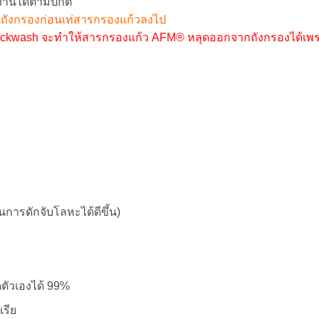
งานได้ตามปกติ
นถังกรองก่อนเท่สารกรองแก้วลงไป
 Backwash จะทำให้สารกรองแก้ว AFM® หลุดออกจากถังกรองได้เพรา
การดักจับโลหะได้ดีขึ้น)
ัวเองได้ 99%
เรีย