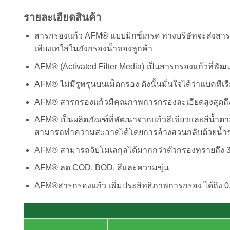
รายละเอียดสินค้า
สารกรองแก้ว AFM® แบบมิกซ์เกรด ทางบริษัทจะส่งสารก
เพียงเทใส่ในถังกรองน้ำของลูกค้า
AFM® (Activated Filter Media) เป็นสารกรองแก้วที่พ
AFM® ไม่มีรูพรุนบนเม็ดกรอง ดังนั้นมั่นใจได้ว่าแบคทีเ
AFM® สารกรองแก้วมีคุณภาพการกรองละเอียดสูงสุดถึง 
AFM® เป็นผลิตภัณฑ์ที่พัฒนาจากแก้วสีเขียวและสีน้ำต
สามารถทำความสะอาดได้โดยการล้างสวนกลับด้วยน้ำธ
AFM®
สามารถจับโมเลกุลได้มากกว่าตัวกรองทรายถึง 300
AFM® ลด COD, BOD, สีและความขุ่น
AFM®สารกรองแก้ว เพิ่มประสิทธิภาพการกรอง ได้ถึง 0.