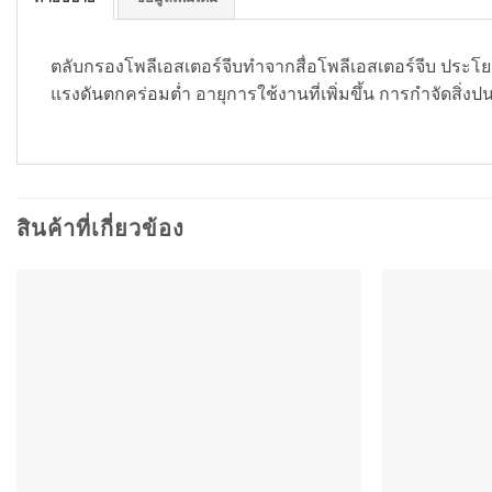
ตลับกรองโพลีเอสเตอร์จีบทำจากสื่อโพลีเอสเตอร์จีบ ประโยชน์ท
แรงดันตกคร่อมต่ำ อายุการใช้งานที่เพิ่มขึ้น การกำจัดสิ่งปนเปื
สินค้าที่เกี่ยวข้อง