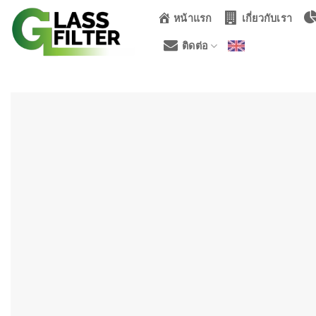
ข้าม
หน้าแรก
เกี่ยวกับเรา
ไป
ยัง
ติดต่อ
เนื้อหา