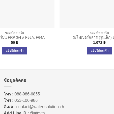
ชุดอะไหล่เสริม
ชุดอะไหล่เสริม
์บน FRP 3/4 # F56A, F64A
ถังไฟเบอร์กลาส (รุ่นเล็ก) 
50
฿
1,072
฿
หยิบใส่ตะกร้า
หยิบใส่ตะกร้า
ข้อมูลติดต่อ
โทร :
088-986-6855
โทร :
053-106-986
อีเมล :
contact@water-solution.ch
Add Line ID :
@afm.th