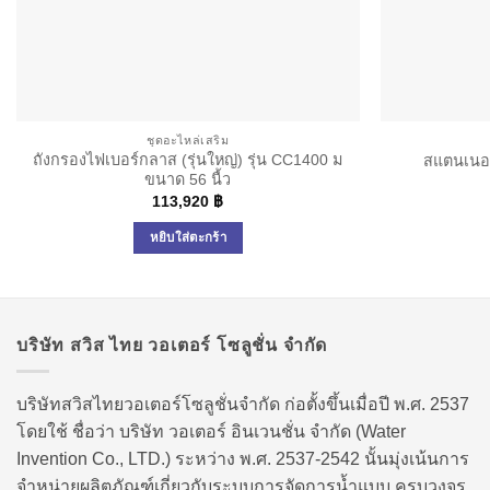
ชุดอะไหล่เสริม
ถังกรองไฟเบอร์กลาส (รุ่นใหญ่) รุ่น CC1400 ม
สแตนเนอร
ขนาด 56 นื้ว
113,920
฿
หยิบใส่ตะกร้า
บริษัท สวิส ไทย วอเตอร์ โซลูชั่น จำกัด
บริษัทสวิสไทยวอเตอร์โซลูชั่นจำกัด ก่อตั้งขึ้นเมื่อปี พ.ศ. 2537
โดยใช้ ชื่อว่า บริษัท วอเตอร์ อินเวนชั่น จำกัด (Water
Invention Co., LTD.) ระหว่าง พ.ศ. 2537-2542 นั้นมุ่งเน้นการ
จำหน่ายผลิตภัณฑ์เกี่ยวกับระบบการจัดการน้ำแบบ ครบวงจร