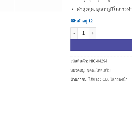
ค่าสูงสุด. อุณหภูมิในการทำ
มีสินค้าอยู่ 12
จำนวน ไส้กรอง CB 5 ไมครอน 20
รหัสสินค้า:
NIC-04294
หมวดหมู่:
ชุดอะไหล่เสริม
ป้ายกำกับ:
ไส้กรอง CB
,
ไส้กรองน้ำ