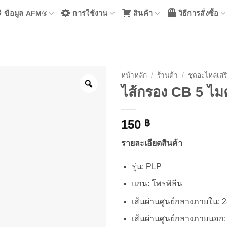
ข้อมูล AFM®
การใช้งาน
สินค้า
วิธีการสั่งซื้อ
หน้าหลัก
/
ร้านค้า
/
ชุดอะไหล่เสร
ไส้กรอง CB 5 ไ
150
฿
รายละเอียดสินค้า
รุ่น: PLP
แกน: โพรพิลีน
เส้นผ่านศูนย์กลางภายใน: 
เส้นผ่านศูนย์กลางภายนอก