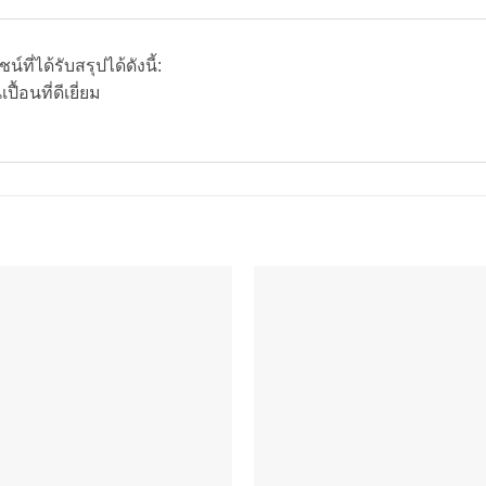
ี่ได้รับสรุปได้ดังนี้:
้อนที่ดีเยี่ยม