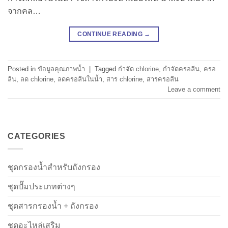
จากคล…
CONTINUE READING
→
Posted in
ข้อมูลคุณภาพน้ำ
|
Tagged
กำจัด chlorine
,
กำจัดครอลีน
,
ครอ
ลีน
,
ลด chlorine
,
ลดครอลีนในน้ำ
,
สาร chlorine
,
สารครอลีน
Leave a comment
CATEGORIES
ชุดกรองน้ำสำหรับถังกรอง
ชุดปั๊มประเภทต่างๆ
ชุดสารกรองน้ำ + ถังกรอง
ชุดอะไหล่เสริม