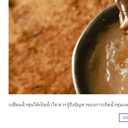
เปลี่ยนน้ำขุ่นให้เป็นน้ำใส ควรรู้ถึงปัญหาของการเกิดน้ำขุ
C