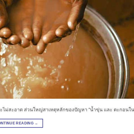
่นและไม่สะอาด ส่วนใหญ่สาเหตุหลักของปัญหา “น้ำขุ่น และ ตะกอนใน
ONTINUE READING
→