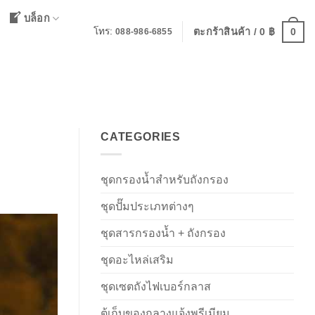
บล็อก
0
โทร:
ตะกร้าสินค้า /
0
฿
088-986-6855
CATEGORIES
ชุดกรองน้ำสำหรับถังกรอง
ชุดปั๊มประเภทต่างๆ
ชุดสารกรองน้ำ + ถังกรอง
ชุดอะไหล่เสริม
ชุดเซตถังไฟเบอร์กลาส
ตู้เก็บของกลางแจ้งพรีเมียม