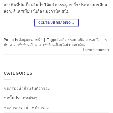
สารพิษที่ปนเปื้อนในน้ำ ได้แก่ สารหนู ตะกั่ว ปรอท แคดเมียม
สังกะสีโครเมียม นิเกิล แมงกานิส สนิม
CONTINUE READING
→
Posted in
ข้อมูลคุณภาพน้ำ
|
Tagged
ตะกั่ว
,
ปรอท
,
สนิม
,
สารตะกั่ว
,
สาร
ปรอท
,
สารพิษที่ปนเปื้อน
,
สารพิษที่ปนเปื้อนในน้ำ
,
แคดเมียม
Leave a comment
CATEGORIES
ชุดกรองน้ำสำหรับถังกรอง
ชุดปั๊มประเภทต่างๆ
ชุดสารกรองน้ำ + ถังกรอง