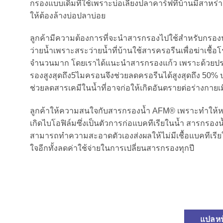
กรองแบบเดิมที่ใช้เพราะบ่อเลี้ยงปลาคาร์ฟที่บ้านมีสาหร่
ให้ต้องล้างบ่อปลาบ่อย
ลูกค้ามีความต้องการที่จะนำสารกรองไปใช้สำหรับกรอง
ว่ายน้ำเพราะสระว่ายน้ำที่บ้านใช้สารครอรีนเพื่อฆ่าเชื้อ
จำนวนมาก โดยเราได้แนะนำสารกรองแก้ว เพราะด้วยป
รองสูงสุดถึง5ไมครอนจึงช่วยลดครอรีนได้สูงสุดถึง 50% ป
ช่วยลดสารเคมีในน้ำที่อาจก่อให้เกิดอันตรายต่อร่างกายเ
ลูกค้าให้ความสนใจกับสารกรองน้ำ AFM® เพราะทำให
เกิดไบโอฟิล์มซึ่งเป็นตัวการก่อแบคทีเรียในน้ำ สารกรอ
สามารถทำความสะอาดตัวเองส่งผลให้ไม่มีเชื้อแบคทีเร
ใจอีกทั้งลดค่าใช้จ่ายในการเปลี่ยนสารกรองทุกปี
แปลหน