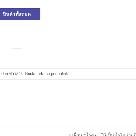
สินค้าทั้งหมด
ed in
ข่าวสาร
. Bookmark the
permalink
.
เปลี่ยน “น้ำขุ่น” ให้เป็นน้ำใสง่าย