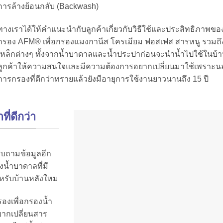
การล้างย้อนกลับ (Backwash)
ทางเราได้ให้คำแนะนำกับลูกค้าเกี่ยวกับวิธีใช้และประสิทธิภาพข
กรอง AFM® เพื่อกรองแมงกานีส โครเมียม ฟอสเฟส สารหนู รวมถึ
เหล็กต่างๆ ทั้งจากน้ำบาดาลและน้ำประปาก่อนจะนำน้ำไปใช้ในบ้
ลูกค้าให้ความสนใจและมีความต้องการอยากเปลี่ยนมาใช้เพราะ
การกรองที่ดีกว่าทรายแล้วยังมีอายุการใช้งานยาวนานถึง 15 ปี
ี่ดีกว่า
อบถามข้อมูลอีก
งน้ำบาดาลที่มี
สำหรับบ้านหลังใหม
องเพื่อกรองน้ำ
ยากเปลี่ยนสาร