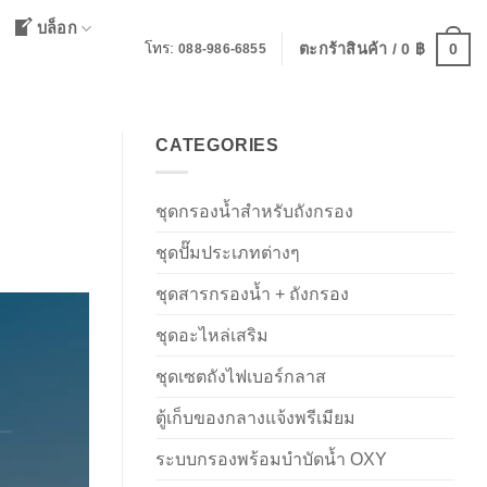
บล็อก
0
โทร:
ตะกร้าสินค้า /
0
฿
088-986-6855
CATEGORIES
ชุดกรองน้ำสำหรับถังกรอง
ชุดปั๊มประเภทต่างๆ
ชุดสารกรองน้ำ + ถังกรอง
ชุดอะไหล่เสริม
ชุดเซตถังไฟเบอร์กลาส
ตู้เก็บของกลางแจ้งพรีเมียม
ระบบกรองพร้อมบำบัดน้ำ OXY