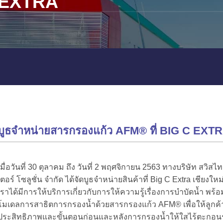
EXTRA
บูธจำหน่ายสารกรองแก้ว AFM® ที่ BIG C EXT
เมื่อวันที่ 30 ตุลาคม ถึง วันที่ 2 พฤศจิกายน 2563 ทางบริษัท สวิสไ
เตอร์ โซลูชั่น จำกัด ได้จัดบูธจำหน่ายสินค้าที่ Big C Extra เชียงให
เราได้มีการให้บริการเกี่ยวกับการให้ความรู้เรื่องการบำบัดน้ำ พร้อม
โมเดลการสาธิตการกรองน้ำด้วยสารกรองแก้ว AFM® เพื่อให้ลูกค้
ประสิทธิภาพและขั้นตอนก่อนและหลังการกรองน้ำให้ใสไร้ตะกอน