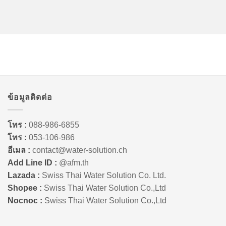
ข้อมูลติดต่อ
โทร :
088-986-6855
โทร :
053-106-986
อีเมล :
contact@water-solution.ch
Add Line ID :
@afm.th
Lazada :
Swiss Thai Water Solution Co. Ltd.
Shopee :
Swiss Thai Water Solution Co.,Ltd
Nocnoc :
Swiss Thai Water Solution Co.,Ltd