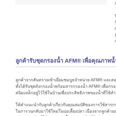
ลูกค้ารับชุดกรองน้ำ AFM® เพื่อคุณภาพน้ำท
ลูกค้าจากสันทรายเข้าเยี่ยมชมบูธจำหน่าย AFM® และส
ทั้งได้รับชุดถังกรองน้ำพร้อมสารกรองน้ำ AFM® เพื่อกรอ
สนิมเหล็กอยู่ไว้ใช้ในบ้านเพื่อประสิทธิภาพของน้ำที่ใช้
ให้คำแนะนำกับลูกค้าเกี่ยวกับคุณสมบัติของการใช้สารกร
ในการวนกลับมาใช้ใหม่ในบ่อเลี้ยงปลา เนื่องจากลูกค้าอ