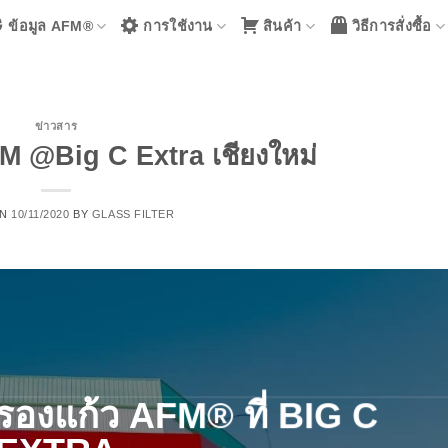
ข้อมูล AFM®
การใช้งาน
สินค้า
วิธีการสั่งซื้อ
ข่าวสาร
M @Big C Extra เชียงใหม่
ON
10/11/2020
BY
GLASS FILTER
รองแก้ว AFM® ที่ BIG C