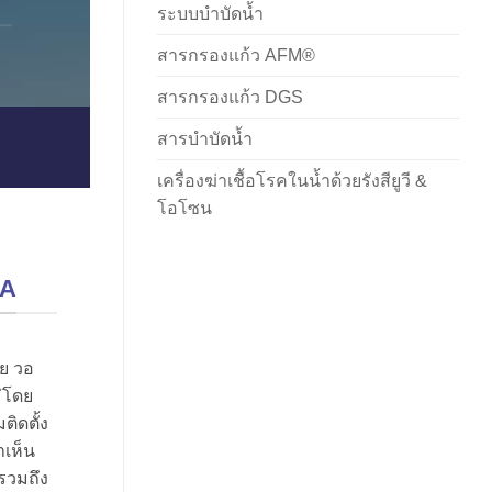
ระบบบำบัดน้ำ
สารกรองแก้ว AFM®
สารกรองแก้ว DGS
สารบำบัดน้ำ
เครื่องฆ่าเชื้อโรคในน้ำด้วยรังสียูวี &
โอโซน
RA
ทย วอ
ม่โดย
ติดตั้ง
าเห็น
รวมถึง