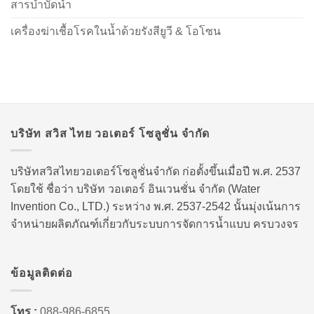
สารบำบัดน้ำ
เครื่องฆ่าเชื้อโรคในน้ำด้วยรังสียูวี & โอโซน
บริษัท สวิส ไทย วอเตอร์ โซลูชั่น จำกัด
บริษัทสวิสไทยวอเตอร์โซลูชั่นจำกัด ก่อตั้งขึ้นเมื่อปี พ.ศ. 2537
โดยใช้ ชื่อว่า บริษัท วอเตอร์ อินเวนชั่น จำกัด (Water
Invention Co., LTD.) ระหว่าง พ.ศ. 2537-2542 นั้นมุ่งเน้นการ
จำหน่ายผลิตภัณฑ์เกี่ยวกับระบบการจัดการน้ำแบบ ครบวงจร
ข้อมูลติดต่อ
โทร :
088-986-6855