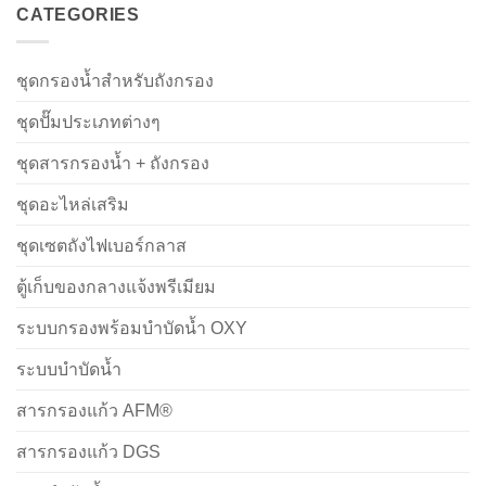
CATEGORIES
ชุดกรองน้ำสำหรับถังกรอง
ชุดปั๊มประเภทต่างๆ
ชุดสารกรองน้ำ + ถังกรอง
ชุดอะไหล่เสริม
ชุดเซตถังไฟเบอร์กลาส
ตู้เก็บของกลางแจ้งพรีเมียม
ระบบกรองพร้อมบำบัดน้ำ OXY
ระบบบำบัดน้ำ
สารกรองแก้ว AFM®
สารกรองแก้ว DGS