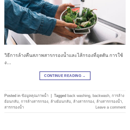
วิธีการล้างคืนสภาพสารกรองน้ำและไส้กรองที่อุดตัน การใช้
ง…
CONTINUE READING
→
Posted in
ข้อมูลคุณภาพน้ำ
|
Tagged
back washing
,
backwash
,
การล้าง
ย้อนกลับ
,
การล้างสารกรอง
,
ล้างย้อนกลับ
,
ล้างสารกรอง
,
ล้างสารกรองน้ำ
,
สารกรองน้ำ
Leave a comment