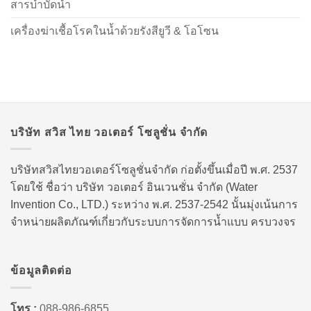
สารบำบัดน้ำ
เครื่องฆ่าเชื้อโรคในน้ำด้วยรังสียูวี & โอโซน
บริษัท สวิส ไทย วอเตอร์ โซลูชั่น จำกัด
บริษัทสวิสไทยวอเตอร์โซลูชั่นจำกัด ก่อตั้งขึ้นเมื่อปี พ.ศ. 2537
โดยใช้ ชื่อว่า บริษัท วอเตอร์ อินเวนชั่น จำกัด (Water
Invention Co., LTD.) ระหว่าง พ.ศ. 2537-2542 นั้นมุ่งเน้นการ
จำหน่ายผลิตภัณฑ์เกี่ยวกับระบบการจัดการน้ำแบบ ครบวงจร
ข้อมูลติดต่อ
โทร :
088-986-6855