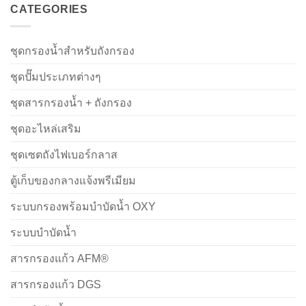
CATEGORIES
ชุดกรองน้ำสำหรับถังกรอง
ชุดปั๊มประเภทต่างๆ
ชุดสารกรองน้ำ + ถังกรอง
ชุดอะไหล่เสริม
ชุดเซตถังไฟเบอร์กลาส
ตู้เก็บของกลางแจ้งพรีเมียม
ระบบกรองพร้อมบำบัดน้ำ OXY
ระบบบำบัดน้ำ
สารกรองแก้ว AFM®
สารกรองแก้ว DGS