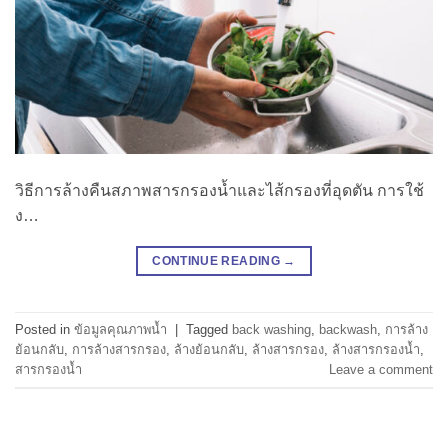
วิธีการล้างคืนสภาพสารกรองน้ำและไส้กรองที่อุดตัน การใช้
ง…
CONTINUE READING
→
Posted in
ข้อมูลคุณภาพน้ำ
|
Tagged
back washing
,
backwash
,
การล้าง
ย้อนกลับ
,
การล้างสารกรอง
,
ล้างย้อนกลับ
,
ล้างสารกรอง
,
ล้างสารกรองน้ำ
,
สารกรองน้ำ
Leave a comment