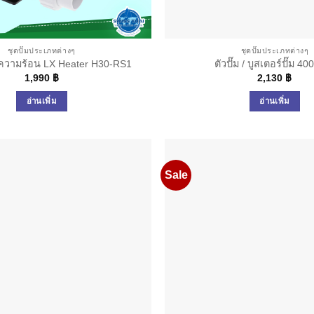
ชุดปั๊มประเภทต่างๆ
ชุดปั๊มประเภทต่างๆ
ำความร้อน LX Heater H30-RS1
ตัวปั๊ม / บูสเตอร์ปั๊ม 
1,990
฿
2,130
฿
อ่านเพิ่ม
อ่านเพิ่ม
Sale