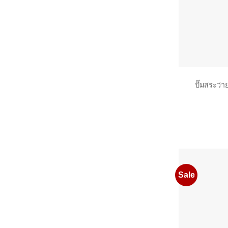
ปั๊มสระว่
Sale