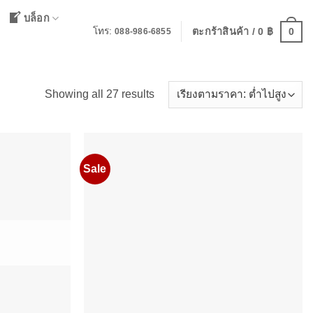
บล็อก
0
โทร:
ตะกร้าสินค้า /
0
฿
088-986-6855
Sorted
Showing all 27 results
by
price:
low
to
Sale
high