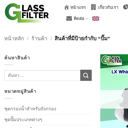
ข้าม
หน้าแรก
เกี่ยวกับเรา
ไป
ยัง
ติดต่อ
เนื้อหา
หน้าหลัก
/
ร้านค้า
/
สินค้าที่มีป้ายกำกับ “ปั๊ม”
ค้นหาสินค้า
ค้นหา:
หมวดหมู่สินค้า
ชุดกรองน้ำสำหรับถังกรอง
ชุดปั๊มประเภทต่างๆ