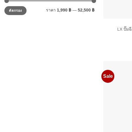
ราคา
ราคา
ราคา
1,990 ฿
—
52,500 ฿
คัดกรอง
ต่ำ
สูงสุด
สุด
LX ปั๊ม
Sale